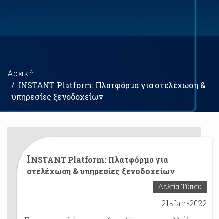
Breadcrumb
Αρχική
INSTANT Platform: Πλατφόρμα για στελέχωση &
υπηρεσίες ξενοδοχείων
I
NSTANT Platform: Πλατφόρμα για
στελέχωση & υπηρεσίες ξενοδοχείων
Δελτία Τύπου
21-Jan-2022